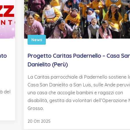
News
nto
Progetto Caritas Padernello – Casa Sa
Danielito (Perù)
La Caritas parrocchiale di Padernello sostiene l
Casa San Danielito a San Luis, sulle Ande peruv
tà del
una casa che accoglie bambini e ragazzi con
disabilità, gestita da volontari dell’Operazione
Grosso.
20 Ott 2025