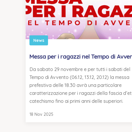
News
Messa per i ragazzi nel Tempo di Avve
Da sabato 29 novembre e per tutti i sabati del
Tempo di Avvento (06.12, 13.12, 20.12) la messa
prefestiva delle 18.30 avrà una particolare
caratterizzazione per i ragazzi della fascia d’e
catechismo fino ai primi anni delle superiori.
18 Nov 2025