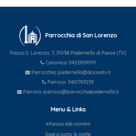
Parrocchia di San Lorenzo
Piazza S. Lorenzo, 7, 31038 Padernello di Paese (TV)
Canonica:
0422959019
Parrocchia:
padernello@diocesitv.it
Parroco:
3407761039
Parroco:
parroco@parrocchiapadernello.it
Menu & Links
Infanzia ilde montini
Sagra sotto le stelle