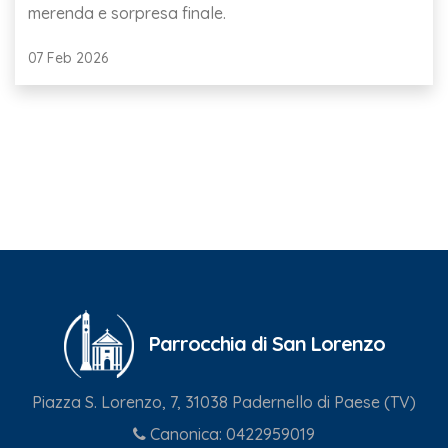
merenda e sorpresa finale.
07 Feb 2026
Parrocchia di San Lorenzo
Piazza S. Lorenzo, 7, 31038 Padernello di Paese (TV)
Canonica:
0422959019