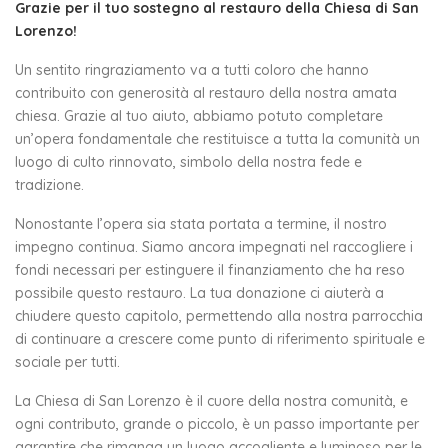
Grazie per il tuo sostegno al restauro della Chiesa di San
Lorenzo!
Un sentito ringraziamento va a tutti coloro che hanno
contribuito con generosità al restauro della nostra amata
chiesa. Grazie al tuo aiuto, abbiamo potuto completare
un’opera fondamentale che restituisce a tutta la comunità un
luogo di culto rinnovato, simbolo della nostra fede e
tradizione.
Nonostante l’opera sia stata portata a termine, il nostro
impegno continua. Siamo ancora impegnati nel raccogliere i
fondi necessari per estinguere il finanziamento che ha reso
possibile questo restauro. La tua donazione ci aiuterà a
chiudere questo capitolo, permettendo alla nostra parrocchia
di continuare a crescere come punto di riferimento spirituale e
sociale per tutti.
La Chiesa di San Lorenzo è il cuore della nostra comunità, e
ogni contributo, grande o piccolo, è un passo importante per
garantire che rimanga un luogo accogliente e luminoso per le