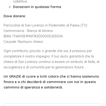
collettive.
Donazioni in qualsiasi forma
.
Dove donare:
Parrocchia di San Lorenzo in Padernello di Paese (TV)
Centromarca - Banca di Istrana
IBAN: IT64X0874961742000000263004
Causale: Restauro chiesa
Ogni contributo, piccolo o grande che sia, è prezioso per
completare il nostro impegno. Il tuo aiuto garantirà che la
chiesa di San Lorenzo continui a essere un simbolo di fede, di
accoglienza e di comunità per le generazioni future.
Un GRAZIE di cuore a tutti coloro che ci hanno sostenuto
finora e a chi deciderà di camminare con noi in questo
cammino di speranza e solidarietà.